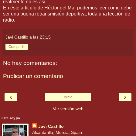
realmente no es así.
En
éste artículo de Héctor del Mar
podemos leer como debe
ser una buena retransmisión deportiva, toda una lección de
radio.
Javi Castillo
a las
23:15
Compartir
No hay comentarios:
Publicar un comentario
‹
›
Inicio
Ver versión web
Este soy yo
Javi Castillo
Alcantarilla, Murcia, Spain