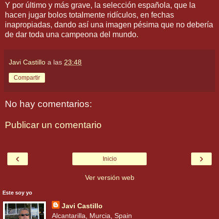
Y por último y más grave, la selección española, que la
hacen jugar bolos totalmente ridículos, en fechas
inapropiadas, dando así una imagen pésima que no debería
de dar toda una campeona del mundo.
Javi Castillo
a las
23:48
Compartir
No hay comentarios:
Publicar un comentario
‹
›
Inicio
Ver versión web
Este soy yo
Javi Castillo
Alcantarilla, Murcia, Spain