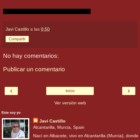
Javi Castillo
a las
0:50
Compartir
No hay comentarios:
Publicar un comentario
‹
›
Inicio
Ver versión web
Este soy yo
Javi Castillo
Alcantarilla, Murcia, Spain
Nací en Albacete, vivo en Alcantarilla (Murcia), donde