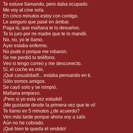
Te estuve llamando, pero daba ocupado.
Me voy al cine sola.
En cinco minutos estoy con contigo.
Le aseguro que pasé en ámbar.
Paga tú, que mañana te lo devuelvo.
Te lo juro por mi madre que te lo mandé.
No, no, yo te llamo.
Ayer estaba enfermo.
No pude ir porque me robaron.
Se me perdió tu teléfono.
Veo si tengo correo y me desconecto.
Sí, el coche es mío.
¡Qué casualidad!... estaba pensando en ti.
Sólo somos amigos.
Se cayó solo y se rompió.
Mañana empiezo.
¡Pero si yo esta vez estudié!
¡Me gustaste desde la primera vez que te vi!
Te llamo en 5 minutos ¿de acuerdo?
Ven más tarde porque ahora voy a salir.
Aún no he cobrado.
¡Qué bien te queda el vestido!