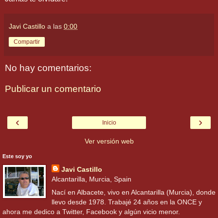
Javi Castillo
a las
0:00
Compartir
No hay comentarios:
Publicar un comentario
‹
›
Inicio
Ver versión web
Este soy yo
Javi Castillo
Alcantarilla, Murcia, Spain
Nací en Albacete, vivo en Alcantarilla (Murcia), donde
llevo desde 1978. Trabajé 24 años en la ONCE y
ahora me dedico a Twitter, Facebook y algún vicio menor.