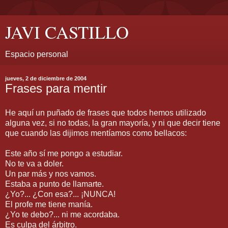
JAVI CASTILLO
Espacio personal
jueves, 2 de diciembre de 2004
Frases para mentir
He aquí un puñado de frases que todos hemos utilizado
alguna vez, si no todas, la gran mayoría, y ni que decir tiene
que cuando las dijimos mentíamos como bellacos:
Este año sí me pongo a estudiar.
No te va a doler.
Un par más y nos vamos.
Estaba a punto de llamarte.
¿Yo?... ¿Con esa?... ¡NUNCA!
El profe me tiene manía.
¿Yo te debo?... ni me acordaba.
Es culpa del árbitro.